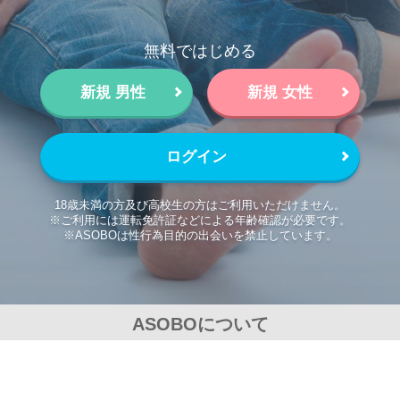
無料ではじめる
新規 男性
新規 女性
ログイン
18歳未満の方及び高校生の方はご利用いただけません。
※ご利用には運転免許証などによる年齢確認が必要です。
※ASOBOは性行為目的の出会いを禁止しています。
ASOBOについて
コミュニティガイドライン